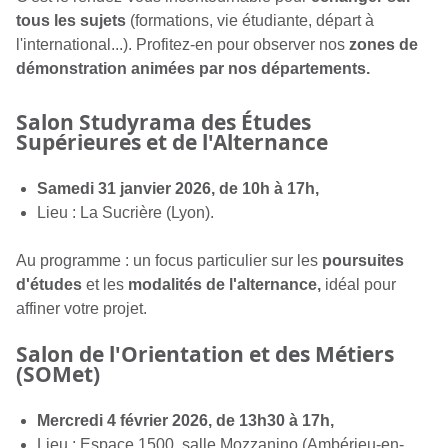
tous les sujets
(formations, vie étudiante, départ à
l'international...). Profitez-en pour observer nos
zones de
démonstration animées par nos départements.
Salon Studyrama des Études
Supérieures et de l'Alternance
Samedi 31 janvier 2026, de 10h à 17h,
Lieu : La Sucrière (Lyon).
Au programme : un focus particulier sur les
poursuites
d'études
et les
modalités de l'alternance,
idéal pour
affiner votre projet.
Salon de l'Orientation et des Métiers
(
SOMet
)
Mercredi 4 février 2026, de 13h30 à 17h,
Lieu : Espace 1500, salle Mozzanino (Ambérieu-en-