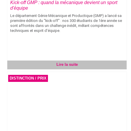
Kick-off GMP : quand la mécanique devient un sport
d'équipe
Le département Génie Mécanique et Productique (GMP) a lancé sa
première édition du "kick-off" : nos 300 étudiants de 1ère année se
sont affrontés dans un challenge inédit, mêlant compétences
techniques et esprit d'équipe.
Lire la suite
DISTINCTION / PRIX