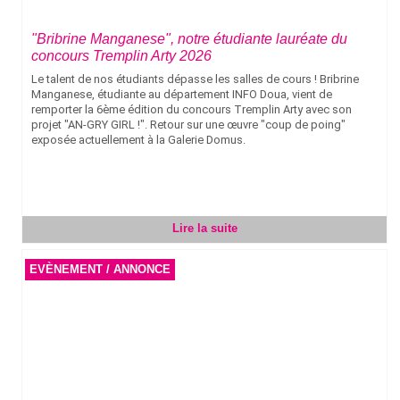
"Bribrine Manganese", notre étudiante lauréate du
concours Tremplin Arty 2026
Le talent de nos étudiants dépasse les salles de cours ! Bribrine
Manganese, étudiante au département INFO Doua, vient de
remporter la 6ème édition du concours Tremplin Arty avec son
projet "AN-GRY GIRL !". Retour sur une œuvre "coup de poing"
exposée actuellement à la Galerie Domus.
Lire la suite
EVÈNEMENT / ANNONCE