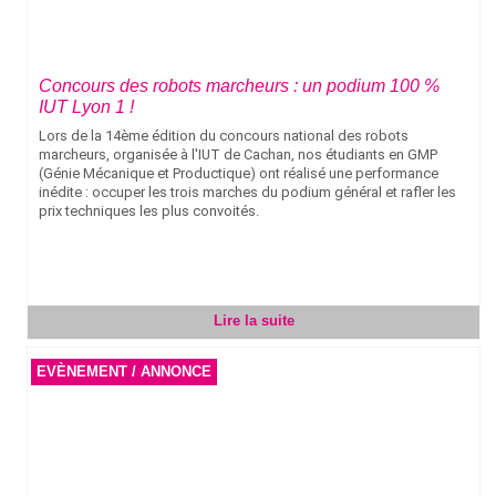
Concours des robots marcheurs : un podium 100 %
IUT Lyon 1 !
Lors de la 14ème édition du concours national des robots
marcheurs, organisée à l'IUT de Cachan, nos étudiants en GMP
(Génie Mécanique et Productique) ont réalisé une performance
inédite : occuper les trois marches du podium général et rafler les
prix techniques les plus convoités.
Lire la suite
EVÈNEMENT / ANNONCE