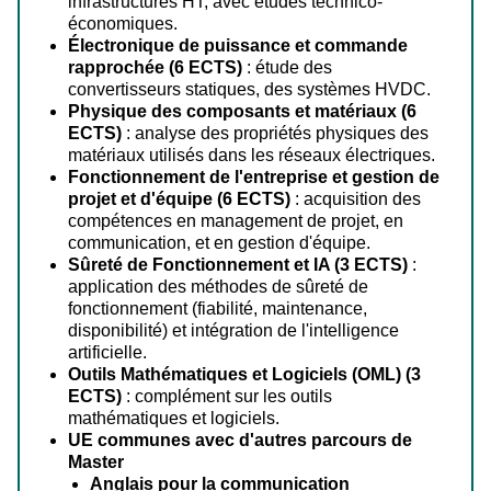
infrastructures HT, avec études technico-
économiques.
Électronique de puissance et commande
rapprochée (6 ECTS)
: étude des
convertisseurs statiques, des systèmes HVDC.
Physique des composants et matériaux (6
ECTS)
: analyse des propriétés physiques des
matériaux utilisés dans les réseaux électriques.
Fonctionnement de l'entreprise et gestion de
projet et d'équipe (6 ECTS)
: acquisition des
compétences en management de projet, en
communication, et en gestion d'équipe.
Sûreté de Fonctionnement et IA (3 ECTS)
:
application des méthodes de sûreté de
fonctionnement (fiabilité, maintenance,
disponibilité) et intégration de l'intelligence
artificielle.
Outils Mathématiques et Logiciels (OML) (3
ECTS)
: complément sur les outils
mathématiques et logiciels.
UE c
ommunes avec d'autres parcours de
Master
Anglais pour la communication