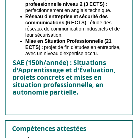
professionnelle niveau 2 (3 ECTS)
:
perfectionnement en anglais technique.
Réseau d'entreprise et sécurité des
communications (6 ECTS)
: étude des
réseaux de communication industriels et de
leur sécurisation.
Mise en Situation Professionnelle (21
ECTS)
: projet de fin d'études en entreprise,
avec un niveau d'expertise accru.
SAE (150h/année) :
Situations
d'Apprentissage et d'Évaluation,
projets concrets et mises en
situation professionnelle, en
autonomie partielle.
Compétences attestées