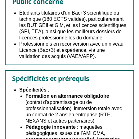
Public concerné
Étudiants titulaires d'un Bac+3 scientifique ou
technique (180 ECTS validés), particulièrement
les BUT GEII et GIM, et les licences scientifiques
(SPI, EEA), ainsi que les meilleurs dossiers de
licences professionnelles du domaine,
Professionnels en reconversion avec un niveau
Licence (Bac+3) et expérience, via une
validation des acquis (VAE/VAPP).
Spécificités et prérequis
Spécificité
s
:
Formation en alternance obligatoire
(contrat d'apprentissage ou de
professionnalisation). Immersion totale avec
un contrat de 2 ans en entreprise (RTE,
NEXANS et autres partenaires
).
Pédagogie innovante
: maquettes
pédagogiques issues de l'AMI CMA,