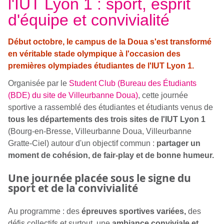
l'IUT Lyon 1 : sport, esprit
d'équipe et convivialité
Début octobre, le campus de la Doua s'est transformé
en véritable stade olympique à l'occasion des
premières olympiades étudiantes de l'IUT Lyon 1.
Organisée par le
Student Club (Bureau des Étudiants
(BDE) du site de Villeurbanne Doua)
, cette journée
sportive a rassemblé des étudiantes et étudiants venus de
tous les départements des trois sites de l'IUT Lyon 1
(Bourg-en-Bresse, Villeurbanne Doua, Villeurbanne
Gratte-Ciel) autour d'un objectif commun :
partager un
moment de cohésion, de fair-play et de bonne humeur.
Une journée placée sous le signe du
sport et de la convivialité
Au programme : des
épreuves sportives variées,
des
défis collectifs et surtout, une
ambiance conviviale et