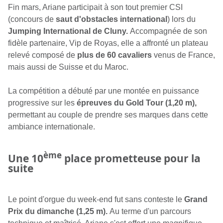
Fin mars, Ariane participait à son tout premier CSI
(concours de
saut d'obstacles international
) lors du
Jumping International de Cluny.
Accompagnée de son
fidèle partenaire, Vip de Royas, elle a affronté un plateau
relevé composé de
plus de 60 cavaliers
venus de France,
mais aussi de Suisse et du Maroc.
La compétition a débuté par une montée en puissance
progressive sur les
épreuves du Gold Tour (1,20 m),
permettant au couple de prendre ses marques dans cette
ambiance internationale.
ème
Une 10
place prometteuse pour la
suite
Le point d'orgue du week-end fut sans conteste le
Grand
Prix du dimanche (1,25 m).
Au terme d'un parcours