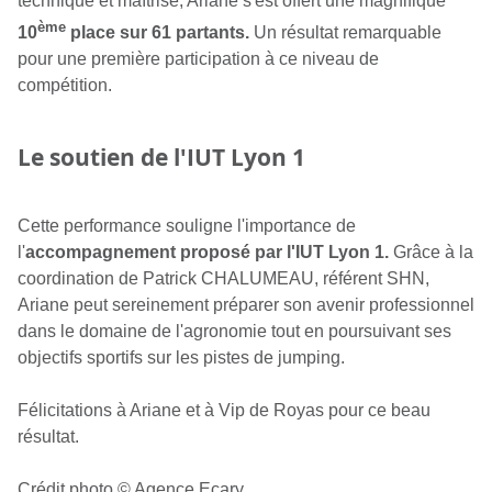
technique et maîtrisé, Ariane s'est offert une magnifique
ème
10
place sur 61 partants.
Un résultat remarquable
pour une première participation à ce niveau de
compétition.
Le soutien de l'IUT Lyon 1
Cette performance souligne l'importance de
l'
accompagnement proposé par l'IUT Lyon 1.
Grâce à la
coordination de Patrick CHALUMEAU, référent SHN,
Ariane peut sereinement préparer son avenir professionnel
dans le domaine de l'agronomie tout en poursuivant ses
objectifs sportifs sur les pistes de jumping.
Félicitations à Ariane et à Vip de Royas pour ce beau
résultat.
Crédit photo © Agence Ecary