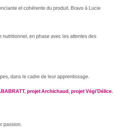
nciante et cohérente du produit. Bravo à Lucie 
 nutritionnel, en phase avec les attentes des 
pes, dans le cadre de leur apprentissage.
 ABABRATT
, 
projet 
Archichaud
, 
projet 
Végi’Délice
.
ur passion.