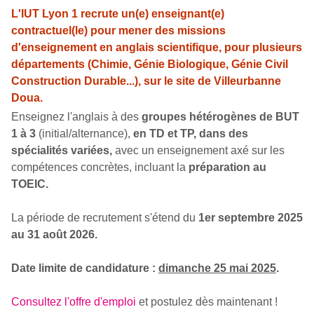
L'IUT Lyon 1 recrute un(e) enseignant(e)
contractuel(le) pour mener des missions
d'enseignement en anglais scientifique, pour plusieurs
départements (Chimie, Génie Biologique, Génie Civil
Construction Durable...), sur le site de Villeurbanne
Doua.
Enseignez l'anglais à des 
groupes hétérogènes de BUT 
1 à 3
 (initial/alternance), 
en TD et TP, dans des 
spécialités variées, 
avec un enseignement axé sur les 
compétences concrètes, incluant la 
préparation au 
TOEIC.
La période de recrutement s'étend du 
1er septembre 2025 
au 31 août 2026.
Date limite de candidature : 
dimanche 25 mai 2025
.
Consultez l'offre d'emploi
 et postulez dès maintenant !